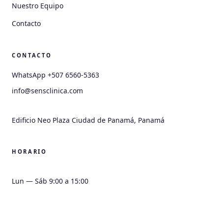
Nuestro Equipo
Contacto
CONTACTO
WhatsApp +507 6560-5363
info@sensclinica.com
HORARIO